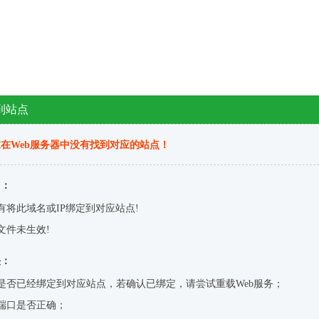
到站点
在Web服务器中没有找到对应的站点！
因：
有将此域名或IP绑定到对应站点!
文件未生效!
决：
是否已经绑定到对应站点，若确认已绑定，请尝试重载Web服务；
端口是否正确；