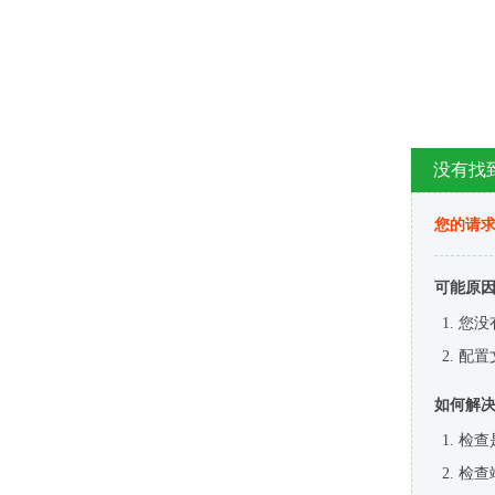
没有找
您的请求
可能原
您没
配置
如何解
检查
检查